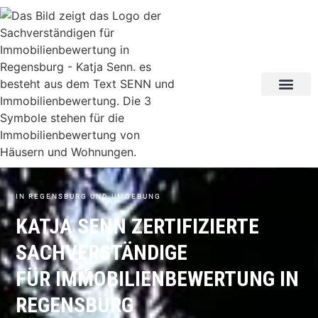
KAUF- UND
IN REGENSBURG UND UMGEBUNG
KATJA SENN ZERTIFIZIERTE
SACHVERSTÄNDIGE
FÜR IMMOBILIEN­BEWERTUNG IN
REGENSBURG