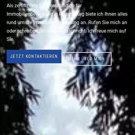
Als zertifizierte Sachverständige für
Immobilienbewertung in Regensburg biete ich Ihnen alles
rund um die Immobilienbewertung an. Rufen Sie mich an
oder schreiben Sie mir eine Nachricht. Ich freue mich auf
Sie.
JETZT KONTAKTIEREN
MEHR ÜBER MICH